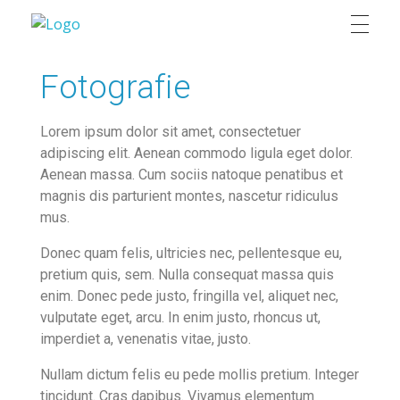
Fotografie | Film | Webdesign | Qrios Media
Fotografie | Film | Webdesign | Qrios Media
Fotografie
Lorem ipsum dolor sit amet, consectetuer
adipiscing elit. Aenean commodo ligula eget dolor.
Aenean massa. Cum sociis natoque penatibus et
magnis dis parturient montes, nascetur ridiculus
mus.
Donec quam felis, ultricies nec, pellentesque eu,
pretium quis, sem. Nulla consequat massa quis
enim. Donec pede justo, fringilla vel, aliquet nec,
vulputate eget, arcu. In enim justo, rhoncus ut,
imperdiet a, venenatis vitae, justo.
Nullam dictum felis eu pede mollis pretium. Integer
tincidunt. Cras dapibus. Vivamus elementum